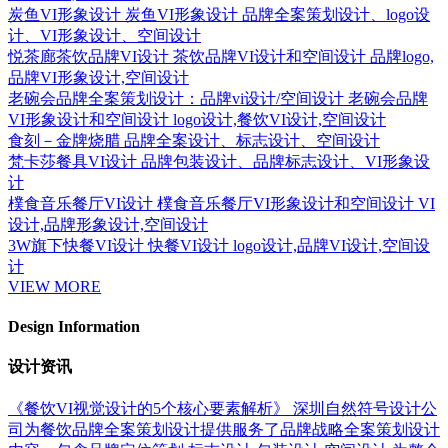
炭鱼VI形象设计
炭鱼VI形象设计 品牌全案策划设计、logo设
计、VI形象设计、空间设计
悦茶廊茶饮品牌VI设计
茶饮品牌VI设计和空间设计 品牌logo,
品牌VI形象设计,空间设计
老碗会品牌全案策划设计：品牌vi设计/空间设计
老碗会品牌
VI形象设计和空间设计 logo设计,餐饮VI设计,空间设计
食刻－金牌烧腊
品牌全案设计、标志设计、空间设计
梵卡莎餐具VI设计
品牌包装设计、品牌标志设计、VI形象设
计
樸食音乐餐厅VI设计
樸食音乐餐厅VI形象设计和空间设计 VI
设计,品牌形象设计,空间设计
3W旗下快餐VI设计
快餐VI设计 logo设计,品牌VI设计,空间设
计
VIEW MORE
Design Information
设计资讯
《餐饮VI视觉设计的5个核心要素解析》
深圳自然符号设计公
司为餐饮品牌全案策划设计提供服务了品牌战略全案策划设计