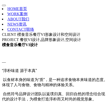
HOME
首页
WORK
案例
ABOUT
我们
NEWS
资讯
CONTACT
联络
CLIENT
樸食音乐餐厅VI形象设计和空间设计
PROJECT
餐饮VI设计,品牌形象设计,空间设计
樸食音乐餐厅VI设计
—
“淳朴味道 源于本真”
以食材本身的味道为“质”，是一种追求食物本来味道的态度。
体现了人与食物、食物与精神的体验关系。
自然符号品牌设计团队以返璞归真、回归自然的理念结合现
代的设计手法，为樸食打造淳朴而又时尚的视觉形象。