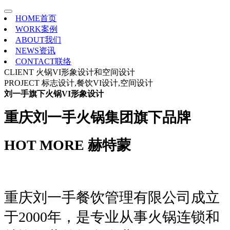
HOME
首页
WORK
案例
ABOUT
我们
NEWS
资讯
CONTACT
联络
CLIENT
火锅VI形象设计和空间设计
PROJECT
标志设计,餐饮VI设计,空间设计
刘一手旗下火锅VI形象设计
重庆刘一手火锅集团旗下品牌
HOT MORE 赫特蒙
重庆刘一手餐饮管理有限公司成立
于2000年，是专业从事火锅连锁和