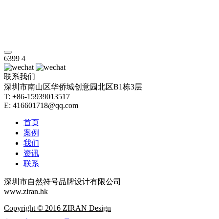
6399
4
联系我们
深圳市南山区华侨城创意园北区B1栋3层
T: +86-15939013517
E: 416601718@qq.com
首页
案例
我们
资讯
联系
深圳市自然符号品牌设计有限公司
www.ziran.hk
Copyright © 2016 ZIRAN Design