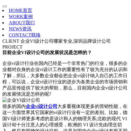
HOME
首页
WORK
案例
ABOUT
我们
NEWS
资讯
CONTACT
联络
CLIENT
企业VI设计公司哪家专业,深圳品牌设计公司
PROJECT
目前企业VI设计公司的发展状况是怎样的？
企业vi设计行业在国内已经是一个非常热门的行业，很多的企
业都对自身的企业vi设计工作的重要性有了较为充分的认识和
了解，所以，大多数企业都会把企业vi设计纳入自己的工作日
程，可以说，企业vi设计行业的进步为各类企业的市场营销和
产品宣传提供了较大的帮助，那么，目前国内企业vi设计公司
的发展情况是怎样的呢?
很多的国内
企业vi设计公司
大多重视体现更多的营销性能，在
这一方面世界其它国家的vi设计行业有一定的差别。比如，德
国VI设计师更多考虑的是设计和人的物理关系;北欧的现代 VI
设计却十分注意人的心理感受，欧洲的 VI 设计先由理念切
入，然后有明确的设计目标，这是与国内企业vi设计有所不同