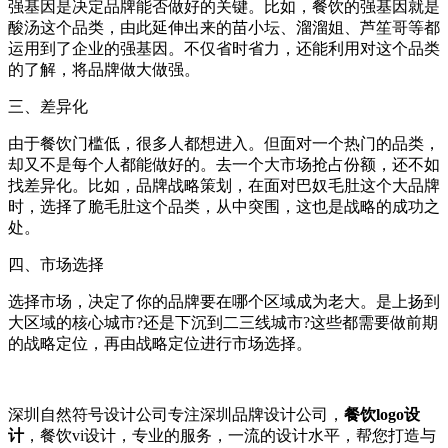
强基因是决定品牌能否做好的关键。比如，餐饮的强基因就是
酸汤这个品类，由此延伸出来的苗小坛、溜溜姐、芦笙哥等都
运用到了企业的强基因。不仅省时省力，还能利用对这个品类
的了解，将品牌做大做强。
三、差异化
由于餐饮门槛低，很多人都想进入。但面对一个热门的品类，
却又不是每个人都能做好的。去一个大市场抢占份额，还不如
找差异化。比如，品牌战略策划，在面对巴奴毛肚这个大品牌
时，选择了脆毛肚这个品类，从中突围，这也是战略的成功之
处。
四、市场选择
选择市场，决定了你的品牌要在哪个区域成为老大。是上扬到
大区域的核心城市?还是下沉到二三线城市?这些都需要做前期
的战略定位，再由战略定位进行市场选择。
深圳自然符号设计公司专注深圳品牌设计公司，
餐饮logo设
计
，餐饮vi设计，专业的服务，一流的设计水平，帮您打造与