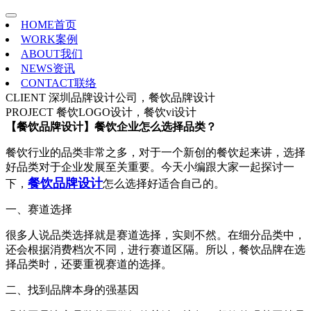
HOME
首页
WORK
案例
ABOUT
我们
NEWS
资讯
CONTACT
联络
CLIENT
深圳品牌设计公司，餐饮品牌设计
PROJECT
餐饮LOGO设计，餐饮vi设计
【餐饮品牌设计】餐饮企业怎么选择品类？
餐饮行业的品类非常之多，对于一个新创的餐饮起来讲，选择
好品类对于企业发展至关重要。今天小编跟大家一起探讨一
餐饮品牌设计
下，
怎么选择好适合自己的。
一、赛道选择
很多人说品类选择就是赛道选择，实则不然。在细分品类中，
还会根据消费档次不同，进行赛道区隔。所以，餐饮品牌在选
择品类时，还要重视赛道的选择。
二、找到品牌本身的强基因