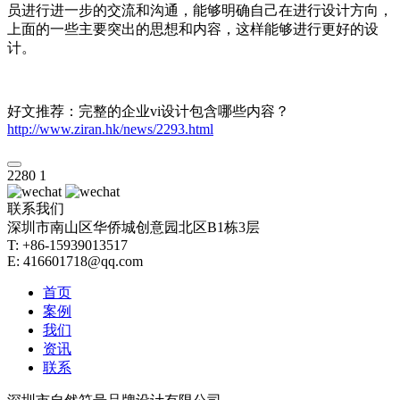
员进行进一步的交流和沟通，能够明确自己在进行设计方向，
上面的一些主要突出的思想和内容，这样能够进行更好的设
计。
好文推荐：
完整的企业vi设计包含哪些内容？
http://www.ziran.hk/news/2293.html
2280
1
联系我们
深圳市南山区华侨城创意园北区B1栋3层
T: +86-15939013517
E: 416601718@qq.com
首页
案例
我们
资讯
联系