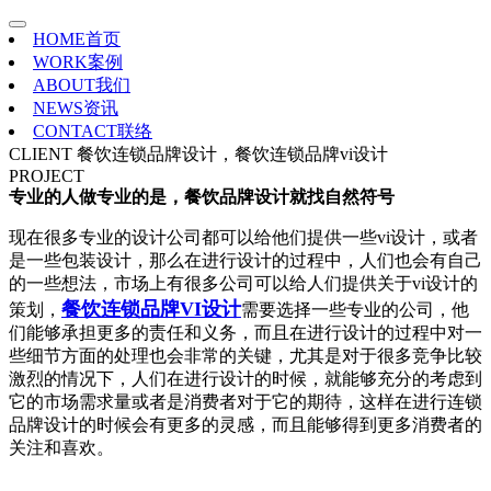
HOME
首页
WORK
案例
ABOUT
我们
NEWS
资讯
CONTACT
联络
CLIENT
餐饮连锁品牌设计，餐饮连锁品牌vi设计
PROJECT
专业的人做专业的是，餐饮品牌设计就找自然符号
现在很多专业的设计公司都可以给他们提供一些vi设计，或者
是一些包装设计，那么在进行设计的过程中，人们也会有自己
的一些想法，市场上有很多公司可以给人们提供关于vi设计的
餐饮连锁品牌VI设计
策划，
需要选择一些专业的公司，他
们能够承担更多的责任和义务，而且在进行设计的过程中对一
些细节方面的处理也会非常的关键，尤其是对于很多竞争比较
激烈的情况下，人们在进行设计的时候，就能够充分的考虑到
它的市场需求量或者是消费者对于它的期待，这样在进行连锁
品牌设计的时候会有更多的灵感，而且能够得到更多消费者的
关注和喜欢。