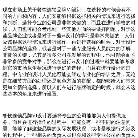
现在市场上关于餐饮连锁品牌VI设计，在选择的时候会有不
同的方向和内容，人们又能够根据这些相关的情况来进行选择
和判断，选择专业的公司是非常关键的，而且在进行学校的时
候，人们也可能会考虑到一些其他方面的要做好问题，对于这
些品牌企业或者是对于一些vi设计的学习是非常关键的，人们
应该根据这些情况来进行操作，再进行选择的时候，对于设计
公司品牌的选择，或者是对于一些专业服务人员能力的了解，
非常的关键，尤其是很多公司在发展的过程中，他可能会面临
非常多的竞争对手，那么在进行vi设计的过程中就要能够考虑
到它的市场竞争状况进行更好的选择。而且在进行设计的过
程。中专业的设计人员他可能会经过专业化的培训之后，无论
是在细节方面的处理还是颜色方面的搭配，都能够给人们带来
更加全新的选择，所以人们在进行品牌确定的时候，就会从这
些基本的角度来进行设置。
餐饮连锁品牌VI设计要选择专业的公司能够为人们提供服
务，而且在进行操作的过程中，可能会有一些不同的注意问
题，能够了解这些品牌的实际发展状况，或者是根据行为涉及
的过程中，一些相关的负责人员也会和这些专业公司的负责人