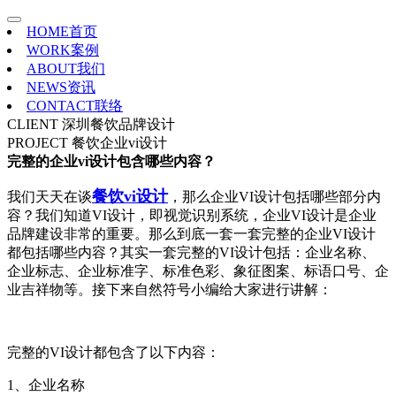
HOME
首页
WORK
案例
ABOUT
我们
NEWS
资讯
CONTACT
联络
CLIENT
深圳餐饮品牌设计
PROJECT
餐饮企业vi设计
完整的企业vi设计包含哪些内容？
餐饮vi设计
我们天天在谈
，那么企业VI设计包括哪些部分内
容？我们知道VI设计，即视觉识别系统，企业VI设计是企业
品牌建设非常的重要。那么到底一套一套完整的企业VI设计
都包括哪些内容？其实一套完整的VI设计包括：企业名称、
企业标志、企业标准字、标准色彩、象征图案、标语口号、企
业吉祥物等。接下来自然符号小编给大家进行讲解：
完整的VI设计都包含了以下内容：
1、企业名称