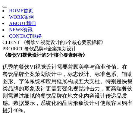
HOME
首页
WORK
案例
ABOUT
我们
NEWS
资讯
CONTACT
联络
CLIENT
《餐饮VI视觉设计的5个核心要素解析》
PROJECT
餐饮品牌vi全案策划设计
《餐饮VI视觉设计的5个核心要素解析》
优秀的餐饮VI视觉设计需要兼顾美学与商业价值。在
餐饮品牌全案策划设计中，标志设计、标准色系、辅助
图形、字体系统和应用延展构成五大支柱。特别是快餐
类品牌的形象设计更需要强化视觉冲击力，而高端餐饮
则需通过细腻的餐饮品牌在地文化内容设计传递品质
感。数据显示，系统化的品牌形象设计可使顾客回购率
提升40%。