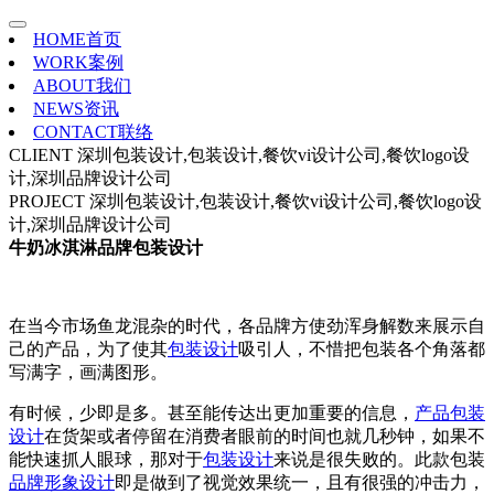
HOME
首页
WORK
案例
ABOUT
我们
NEWS
资讯
CONTACT
联络
CLIENT
深圳包装设计,包装设计,餐饮vi设计公司,餐饮logo设
计,深圳品牌设计公司
PROJECT
深圳包装设计,包装设计,餐饮vi设计公司,餐饮logo设
计,深圳品牌设计公司
牛奶冰淇淋品牌包装设计
在当今市场鱼龙混杂的时代，各品牌方使劲浑身解数来展示自
己的产品，为了使其
包装设计
吸引人，不惜把包装各个角落都
写满字，画满图形。
有时候，少即是多。甚至能传达出更加重要的信息，
产品包装
设计
在货架或者停留在消费者眼前的时间也就几秒钟，如果不
能快速抓人眼球，那对于
包装设计
来说是很失败的。此款包装
品牌形象设计
即是做到了视觉效果统一，且有很强的冲击力，