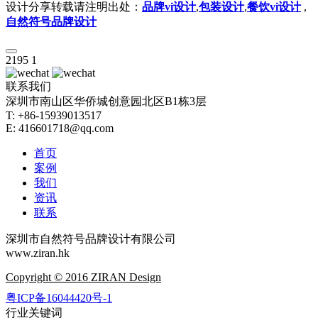
设计分享转载请注明出处：
品牌vi设计
,
包装设计
,
餐饮vi设计
,
自然符号品牌设计
2195
1
联系我们
深圳市南山区华侨城创意园北区B1栋3层
T: +86-15939013517
E: 416601718@qq.com
首页
案例
我们
资讯
联系
深圳市自然符号品牌设计有限公司
www.ziran.hk
Copyright © 2016 ZIRAN Design
粤ICP备16044420号-1
行业关键词