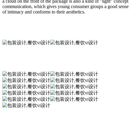
a cloud on the front of the package is also a kind of "light" concept
communication, which gives young consumer groups a good sense
of intimacy and conforms to their aesthetics.