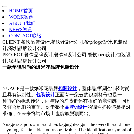
HOME
首页
WORK
案例
ABOUT
我们
NEWS
资讯
CONTACT
联络
CLIENT
餐饮品牌设计,餐饮vi设计公司,餐饮logo设计,包装设
计,深圳品牌设计公司
PROJECT
餐饮品牌设计,餐饮vi设计公司,餐饮logo设计,包装设
计,深圳品牌设计公司
一款年轻时尚的爆米花品牌包装设计
NUAGE是一款爆米花品牌
包装设计
，整体品牌调性年轻时尚
且具有识别性。
包装设计
正面有一朵云的识别符号也是一
种“轻”的概念传达，让年轻的消费群体有很好的亲切感，同时
又符合她们的审美。对于整个
品牌vi设计
的调性把控还是相对
准确，在未来终端市场上也能够脱颖而出。
Nuage is a popcorn brand packaging design. The overall brand tone
is young, fashionable and recognizable. The identification symbol of