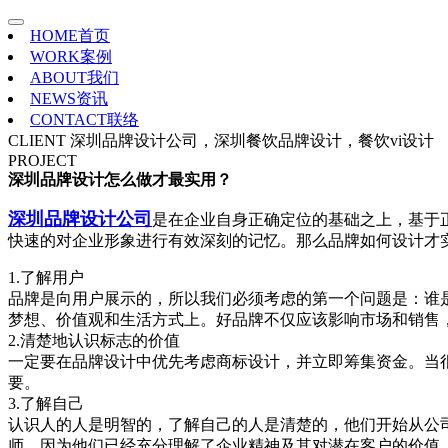
HOME
首页
WORK
案例
ABOUT
我们
NEWS
资讯
CONTACT
联络
CLIENT
深圳品牌设计公司，深圳餐饮品牌设计，餐饮vi设计
PROJECT
深圳品牌设计怎么做才最实用？
深圳品牌设计公司
是在企业自身正确定位的基础之上，基于
快速的对企业形象进行有效深刻的记忆。那么品牌如何设计才
1.了解用户
品牌是向用户展示的，所以我们必须考虑的第一个问题是：谁
梦想、价值观和生活方式上。好品牌不仅应该影响市场和销售
2.清楚地认识标志的价值
一定要在品牌设计中优先考虑商标设计，并立即筹集资金。当
要。
3.了解自己
认识人的人是明智的，了解自己的人是清楚的，他们开始从公
师。因为他们已经充分理解了企业精神及其对潜在客户的价值