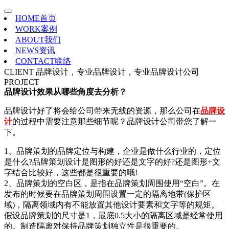
HOME
首页
WORK
案例
ABOUT
我们
NEWS
资讯
CONTACT
联络
CLIENT
品牌设计，专业品牌设计，专业品牌设计公司
PROJECT
品牌设计效果从哪些角度去分析？
品牌设计好了将会给公司带来无线的资源，那么公司在
品牌设
计
的过程中需要注意那些细节呢？品牌设计公司带您了解一
下。
1、品牌策划的品牌定位与构建，企业是做什么行业的，定位
是什么?品牌策划设计是图形的好还是文字的好?还是图形+文
字结合比较好，这些都是很重要的哦!
2、品牌策划的空白区，是指在品牌策划周围使用“空白”。在
发布的时候要在品牌策划周围设置一定的隔离地带(保护区
域)，隔离领域内有不能放置其他设计要素和文字等的规矩。
假设品牌策划的尺寸是1，最底0.5大小的隔离区域是经常使用
的。制造隔离对保持品牌策划独立性是很重要的。