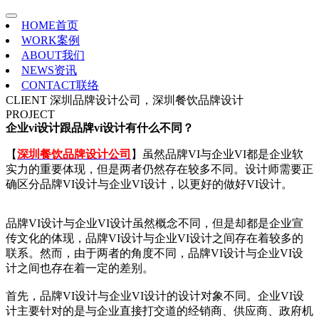
HOME
首页
WORK
案例
ABOUT
我们
NEWS
资讯
CONTACT
联络
CLIENT
深圳品牌设计公司，深圳餐饮品牌设计
PROJECT
企业vi设计跟品牌vi设计有什么不同？
【
深圳餐饮品牌设计公司
】虽然品牌VI与企业VI都是企业软
实力的重要体现，但是两者仍然存在较多不同。设计师需要正
确区分品牌VI设计与企业VI设计，以更好的做好VI设计。
品牌VI设计与企业VI设计虽然概念不同，但是却都是企业宣
传文化的体现，品牌VI设计与企业VI设计之间存在着较多的
联系。然而，由于两者的角度不同，品牌VI设计与企业VI设
计之间也存在着一定的差别。
首先，品牌VI设计与企业VI设计的设计对象不同。企业VI设
计主要针对的是与企业直接打交道的经销商、供应商、政府机