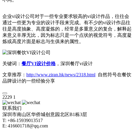
企业vi设计公司对于一些专业要求较高的vi设计作品，往往会
通过一些更为专业的设计手段来完成。有不少的vi设计作品往
往是高度抽象、高度凝炼的，经常是多重意义的复合，解释起
来意义丰厚无比，因为标志只是一个点状的视觉符号，高度凝
炼或高度片面是标志与生俱来的属性。
关键词：
餐厅VI设计价格
，深圳餐厅vi设计
文章推荐：
http://www.ziran.hk/news/2318.html
自然符号在餐饮
品牌设计的一些经验分享
2229
1
联系我们
深圳市南山区华侨城创意园北区B1栋3层
T: +86-15939013517
E: 416601718@qq.com