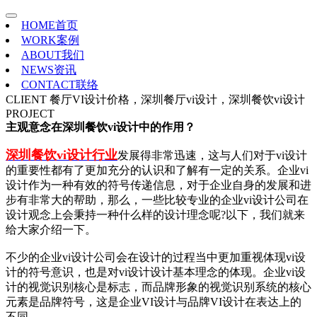
HOME
首页
WORK
案例
ABOUT
我们
NEWS
资讯
CONTACT
联络
CLIENT
餐厅VI设计价格，深圳餐厅vi设计，深圳餐饮vi设计
PROJECT
主观意念在深圳餐饮vi设计中的作用？
深圳餐饮vi设计行业
发展得非常迅速，这与人们对于vi设计
的重要性都有了更加充分的认识和了解有一定的关系。企业vi
设计作为一种有效的符号传递信息，对于企业自身的发展和进
步有非常大的帮助，那么，一些比较专业的企业vi设计公司在
设计观念上会秉持一种什么样的设计理念呢?以下，我们就来
给大家介绍一下。
不少的企业vi设计公司会在设计的过程当中更加重视体现vi设
计的符号意识，也是对vi设计设计基本理念的体现。企业vi设
计的视觉识别核心是标志，而品牌形象的视觉识别系统的核心
元素是品牌符号，这是企业VI设计与品牌VI设计在表达上的
不同。