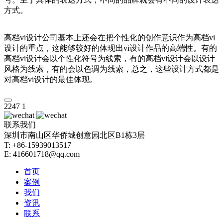
方式。
高档vi设计公司基本上还会在把个性化的创作意识作为高档vi
设计的重点，这能够较好的体现出vi设计作品的高端性。有的
高档vi设计会以个性化符号为线索，有的高档vi设计会以设计
风格为线索，有的会以色调为线索，总之，这些设计方式都是
对高档vi设计的最佳体现。
2247
1
联系我们
深圳市南山区华侨城创意园北区B1栋3层
T: +86-15939013517
E: 416601718@qq.com
首页
案例
我们
资讯
联系