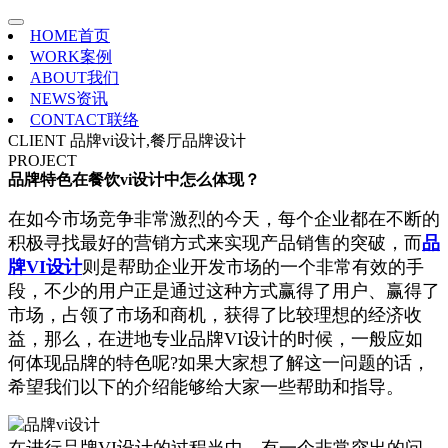
HOME
首页
WORK
案例
ABOUT
我们
NEWS
资讯
CONTACT
联络
CLIENT
品牌vi设计,餐厅品牌设计
PROJECT
品牌特色在餐饮vi设计中怎么体现？
在如今市场竞争非常激烈的今天，每个企业都在不断的
积极寻找最好的营销方式来实现产品销售的突破，而
品
牌VI设计
则是帮助企业开发市场的一个非常有效的手
段，不少的用户正是通过这种方式赢得了用户、赢得了
市场，占领了市场和商机，获得了比较理想的经济收
益，那么，在进地专业品牌VI设计的时候，一般应如
何体现品牌的特色呢?如果大家想了解这一问题的话，
希望我们以下的介绍能够给大家一些帮助和指导。