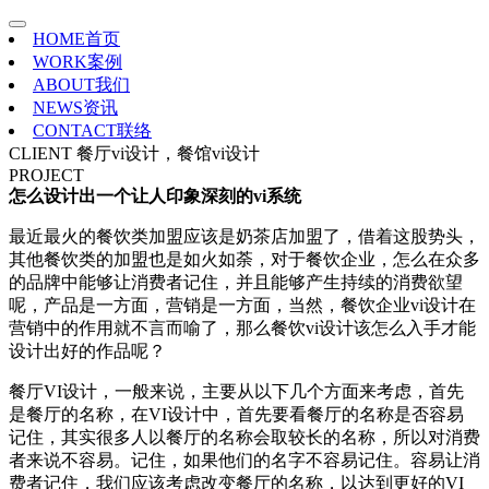
HOME
首页
WORK
案例
ABOUT
我们
NEWS
资讯
CONTACT
联络
CLIENT
餐厅vi设计，餐馆vi设计
PROJECT
怎么设计出一个让人印象深刻的vi系统
最近最火的餐饮类加盟应该是奶茶店加盟了，借着这股势头，
其他餐饮类的加盟也是如火如荼，对于餐饮企业，怎么在众多
的品牌中能够让消费者记住，并且能够产生持续的消费欲望
呢，产品是一方面，营销是一方面，当然，餐饮企业vi设计在
营销中的作用就不言而喻了，那么餐饮vi设计该怎么入手才能
设计出好的作品呢？
餐厅VI设计，一般来说，主要从以下几个方面来考虑，首先
是餐厅的名称，在VI设计中，首先要看餐厅的名称是否容易
记住，其实很多人以餐厅的名称会取较长的名称，所以对消费
者来说不容易。记住，如果他们的名字不容易记住。容易让消
费者记住，我们应该考虑改变餐厅的名称，以达到更好的VI