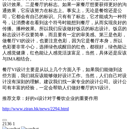
设计效果。二是餐厅的标志。如果一家餐厅想要获得更好的沟
通效果，它应该努力在标志上。事实上，无论是餐馆还是公
司，它都会有自己的标识。只有有了标志，它才能成为一种符
号，让消费者在看到这个符号时能想到餐厅，从而实现良好的
传播。播种效果。所以我们应该做好饭店的标志设计。饭店的
标志设计不仅要简单，而且要有一定的审美感。第三是色彩，
做餐厅VI的设计，也要注意色彩，因为它是餐厅本身，所以
色彩要非常小心，选择绿色或醒目的红色，都很好，绿色能让
人感觉健康，红色能让人感觉活泼富足，当然，具体还是应该
与IMA相结合。
餐厅VI设计主要是从以上几个方面入手，如果我们能做到这
些方面，我们就应该能够做好设计工作。当然，人们自己对设
计没有深刻的理解。建议我们找一家专业的设计公司。设计公
司有丰富的经验，一定会帮助人们做好餐厅的VI设计。
推荐文章：
好的vi设计对于餐饮企业的重要作用
http://www.ziran.hk/news/2294.html
2136
1