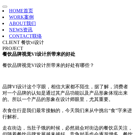
HOME
首页
WORK
案例
ABOUT
我们
NEWS
资讯
CONTACT
联络
CLIENT
餐饮vi设计
PROJECT
餐饮品牌视觉VI设计所带来的好处
餐饮品牌视觉VI设计所带来的好处有哪些？
品牌VI设计这个字眼，相信大家都不陌生，据了解，消费者
对一个品牌的认知是通过其产品功能以及产品形象体现出来
的。所以一个产品的形象在设计师眼里，尤其重要。
衣食住行是我们最常接触的，今天我们来从中挑出“食”字来进
行解析。
走在街边，当肚子饿的时候，必然就会对街边的餐饮店关注，
但随着餐饮品牌发展越来越好，竞争对手也会逐渐增多，餐饮