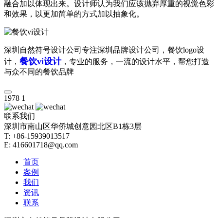
融合加以体现出来。设计师认为我们应该抛弃厚重的视觉色彩
和效果，以更加简单的方式加以抽象化。
深圳自然符号设计公司专注深圳品牌设计公司，餐饮logo设
餐饮vi设计
计，
，专业的服务，一流的设计水平，帮您打造
与众不同的餐饮品牌
1978
1
联系我们
深圳市南山区华侨城创意园北区B1栋3层
T: +86-15939013517
E: 416601718@qq.com
首页
案例
我们
资讯
联系