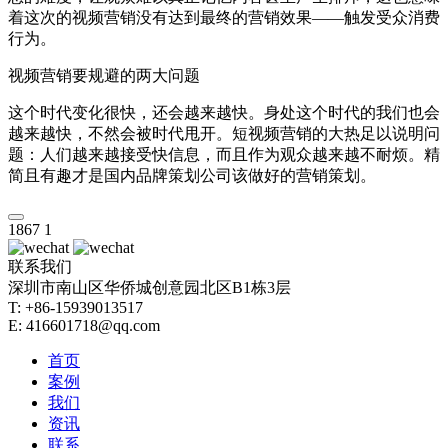
着这次的视频营销没有达到最终的营销效果——触发受众消费
行为。
视频营销要规避的两大问题
这个时代变化很快，还会越来越快。身处这个时代的我们也会
越来越快，不然会被时代甩开。短视频营销的大热足以说明问
题：人们越来越接受快信息，而且作为观众越来越不耐烦。精
简且有趣才是国内品牌策划公司该做好的营销策划。
1867
1
联系我们
深圳市南山区华侨城创意园北区B1栋3层
T: +86-15939013517
E: 416601718@qq.com
首页
案例
我们
资讯
联系