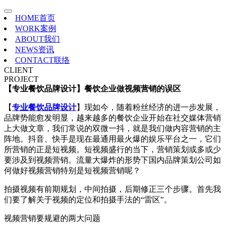
HOME
首页
WORK
案例
ABOUT
我们
NEWS
资讯
CONTACT
联络
CLIENT
PROJECT
【专业餐饮品牌设计】餐饮企业做视频营销的误区
【
专业餐饮品牌设计
】现如今，随着粉丝经济的进一步发展，
品牌势能愈发明显，越来越多的餐饮企业开始在社交媒体营销
上大做文章，我们常说的双微一抖，就是我们做内容营销的主
阵地。抖音、快手是现在最通用最火爆的娱乐平台之一，它们
所营销的正是短视频。短视频盛行的当下，营销策划或多或少
要涉及到视频营销。流量大爆炸的形势下国内品牌策划公司如
何做好视频营销特别是短视频营销呢？
拍摄视频有前期规划，中间拍摄，后期修正三个步骤。首先我
们要了解关于视频的定位和拍摄手法的“雷区”。
视频营销要规避的两大问题