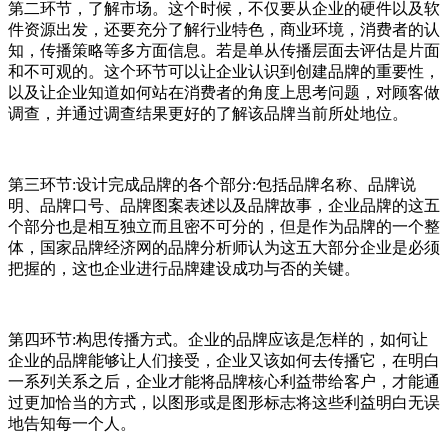
第二环节，了解市场。这个时候，不仅要从企业的硬件以及软
件资源出发，还要充分了解行业特色，商业环境，消费者的认
知，传播策略等多方面信息。若是单从传播层面去评估是片面
和不可观的。这个环节可以让企业认识到创建品牌的重要性，
以及让企业知道如何站在消费者的角度上思考问题，对顾客做
调查，并通过调查结果更好的了解该品牌当前所处地位。
第三环节:设计完成品牌的各个部分:包括品牌名称、品牌说
明、品牌口号、品牌图案表述以及品牌故事，企业品牌的这五
个部分也是相互独立而且密不可分的，但是作为品牌的一个整
体，国家品牌经济网的品牌分析师认为这五大部分企业是必须
把握的，这也企业进行品牌建设成功与否的关键。
第四环节:构思传播方式。企业的品牌应该是怎样的，如何让
企业的品牌能够让人们接受，企业又该如何去传播它，在明白
一系列关系之后，企业才能将品牌核心利益带给客户，才能通
过更加恰当的方式，以图形或是图形标志将这些利益明白无误
地告知每一个人。