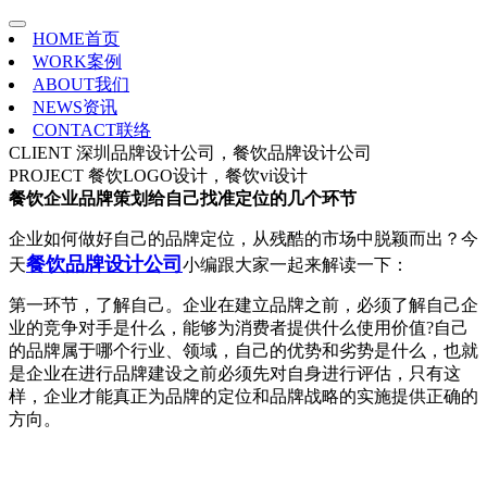
HOME
首页
WORK
案例
ABOUT
我们
NEWS
资讯
CONTACT
联络
CLIENT
深圳品牌设计公司，餐饮品牌设计公司
PROJECT
餐饮LOGO设计，餐饮vi设计
餐饮企业品牌策划给自己找准定位的几个环节
企业如何做好自己的品牌定位，从残酷的市场中脱颖而出？今
餐饮品牌设计公司
天
小编跟大家一起来解读一下：
第一环节，了解自己。企业在建立品牌之前，必须了解自己企
业的竞争对手是什么，能够为消费者提供什么使用价值?自己
的品牌属于哪个行业、领域，自己的优势和劣势是什么，也就
是企业在进行品牌建设之前必须先对自身进行评估，只有这
样，企业才能真正为品牌的定位和品牌战略的实施提供正确的
方向。