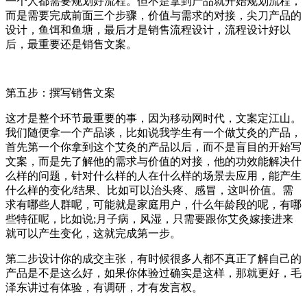
一个人都需要规划好流程。但不是拿到产品就开始规划流程，
而是需要完成前面三个步骤，价值与需求的对接，尖刀产品的
设计，鱼饵和鱼塘，最后才是销售流程设计，流程设计好以
后，最重要还是销售文案。
第五步：撰写销售文案
这才是整个环节最重要的事，因为移动网时代，文案定江山。
我们随便拿一个产品谈，比如说我学生有一个做艾灸的产品，
首先第一个你拿到这个艾灸的产品以后，而不是盲目的开始写
文案，而是先了解他的需求与价值的对接，他的功效能解决什
么样的问题，针对什么样的人在什么样的场景去应用，能产生
什么样的变化/结果、比如可以治头疼、感冒，这叫价值。需
求有哪些人群呢，可能就是家庭用户，什么年龄段的呢，有哪
些特征呢，比如说;月子病，风湿，只需要跟你艾灸嫁接进来
就可以产生变化，这就完成第一步。
第二步设计你的成交主张，有时候很多人都不真正了解自己的
产品是不是这么好，如果你体验过确实是这样，那就更好，毛
泽东讲过有体验，有调研，才有发言权。