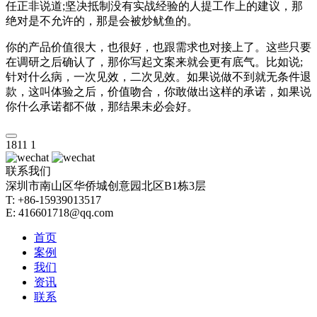
任正非说道;坚决抵制没有实战经验的人提工作上的建议，那
绝对是不允许的，那是会被炒鱿鱼的。
你的产品价值很大，也很好，也跟需求也对接上了。这些只要
在调研之后确认了，那你写起文案来就会更有底气。比如说;
针对什么病，一次见效，二次见效。如果说做不到就无条件退
款，这叫体验之后，价值吻合，你敢做出这样的承诺，如果说
你什么承诺都不做，那结果未必会好。
1811
1
联系我们
深圳市南山区华侨城创意园北区B1栋3层
T: +86-15939013517
E: 416601718@qq.com
首页
案例
我们
资讯
联系