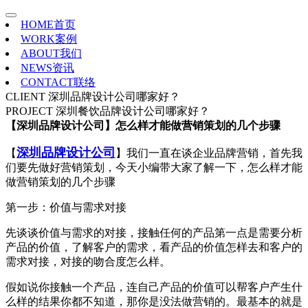
HOME
首页
WORK
案例
ABOUT
我们
NEWS
资讯
CONTACT
联络
CLIENT
深圳品牌设计公司哪家好？
PROJECT
深圳餐饮品牌设计公司哪家好？
【深圳品牌设计公司】怎么样才能做营销策划的几个步骤
深圳品牌设计公司
【
】我们一直在谈企业品牌营销，首先我
们要先做好营销策划，今天小编带大家了解一下，怎么样才能
做营销策划的几个步骤
第一步：价值与需求对接
先谈谈价值与需求的对接，接触任何的产品第一点是需要分析
产品的价值，了解客户的需求，看产品的价值怎样去和客户的
需求对接，对接的吻合度怎么样。
假如说你接触一个产品，连自己产品的价值可以帮客户产生什
么样的结果你都不知道，那你是没法做营销的。最基本的就是