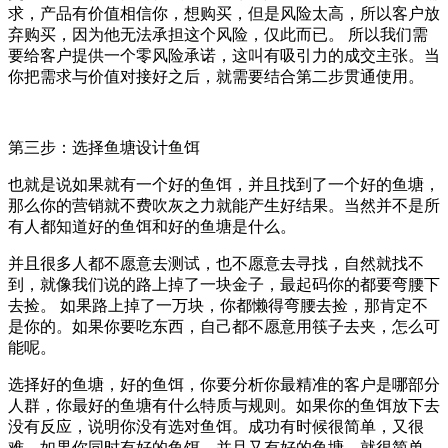
求，产品有价值相信你，想购买，但是风险太高，所以客户放
弃购买，因为他无法承担这个风险，仅此而已。 所以我们需
要给客户提供一个零风险承诺，这叫有吸引力的成交主张。当
你把需求与价值对接好之后，就需要结合第二步贯通使用。
第三步：选择鱼塘设计鱼饵
也就是说如果就有一个好的鱼饵，并且找到了一个好的鱼塘，
那么你的营销就不费吹灰之力就能产生好结果。当然并不是所
有人都知道好的鱼饵和好的鱼塘是什么。
并且很多人都不愿意去测试，也不愿意去寻找，自然就找不
到，就像我们说的路上掉了一块金子，最起码你的都要弯腰下
去捡。 如果路上掉了一万块，你都懒得弯腰去捡，那肯定不
是你的。如果你要吃东西，自己都不愿意用筷子去夹，怎么可
能呢。
选择好的鱼塘，好的鱼饵，你要分析你最精准的客户是哪部分
人群，你最好的鱼塘有什么特质与规则。如果你的鱼饵放下去
没有反应，说明你没有选对鱼饵。成功有时候很简单，又很
难，如果你同时有好的鱼饵，并且又有好的鱼塘，就很简单，