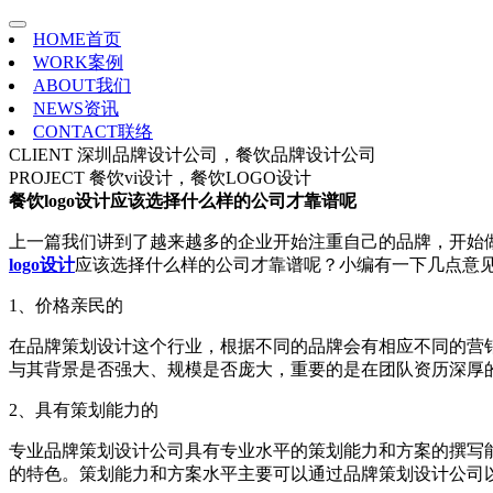
HOME
首页
WORK
案例
ABOUT
我们
NEWS
资讯
CONTACT
联络
CLIENT
深圳品牌设计公司，餐饮品牌设计公司
PROJECT
餐饮vi设计，餐饮LOGO设计
餐饮logo设计应该选择什么样的公司才靠谱呢
上一篇我们讲到了越来越多的企业开始注重自己的品牌，开始做
logo设计
应该选择什么样的公司才靠谱呢？小编有一下几点意
1、价格亲民的
在品牌策划设计这个行业，根据不同的品牌会有相应不同的营
与其背景是否强大、规模是否庞大，重要的是在团队资历深厚
2、具有策划能力的
专业品牌策划设计公司具有专业水平的策划能力和方案的撰写
的特色。策划能力和方案水平主要可以通过品牌策划设计公司