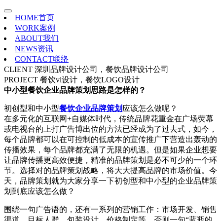
HOME
首页
WORK
案例
ABOUT
我们
NEWS
资讯
CONTACT
联络
CLIENT
深圳品牌设计公司，餐饮品牌设计公司
PROJECT
餐饮vi设计，餐饮LOGO设计
中小型餐饮企业品牌策划思路是怎样的？
初创型和中小型
餐饮企业品牌策划
应该怎么做呢？
在多元化的互联网+自媒体时代，传统品牌花重金在广场荧幕
或电视台的上打广告博出位的方法已经成为了过去式，如今，
每个品牌都可以在可控制的低成本的宣传推广下营造出轰动的
传播效果，每个品牌都充满了无限的机遇。但是如果企业想要
让品牌传播更高效便捷，精准的品牌策划是必不可少的一个环
节。选择对的品牌策划战略，将大大提高品牌的市场价值。今
天，品牌策划就为大家分享一下初创型和中小型的企业品牌策
划到底应该怎么做？
围绕一句广告语的，还有一系列的营销工作：市场开发、销售
渠道、目标人群、包装设计、价格制定等，否则一句“蓝瓶的