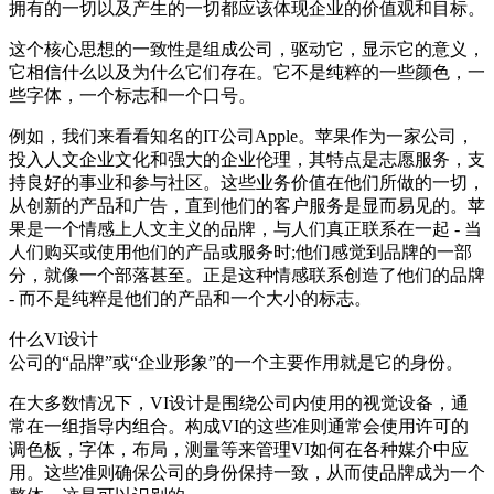
拥有的一切以及产生的一切都应该体现企业的价值观和目标。
这个核心思想的一致性是组成公司，驱动它，显示它的意义，
它相信什么以及为什么它们存在。它不是纯粹的一些颜色，一
些字体，一个标志和一个口号。
例如，我们来看看知名的IT公司Apple。苹果作为一家公司，
投入人文企业文化和强大的企业伦理，其特点是志愿服务，支
持良好的事业和参与社区。这些业务价值在他们所做的一切，
从创新的产品和广告，直到他们的客户服务是显而易见的。苹
果是一个情感上人文主义的品牌，与人们真正联系在一起 - 当
人们购买或使用他们的产品或服务时;他们感觉到品牌的一部
分，就像一个部落甚至。正是这种情感联系创造了他们的品牌
- 而不是纯粹是他们的产品和一个大小的标志。
什么VI设计
公司的“品牌”或“企业形象”的一个主要作用就是它的身份。
在大多数情况下，VI设计是围绕公司内使用的视觉设备，通
常在一组指导内组合。构成VI的这些准则通常会使用许可的
调色板，字体，布局，测量等来管理VI如何在各种媒介中应
用。这些准则确保公司的身份保持一致，从而使品牌成为一个