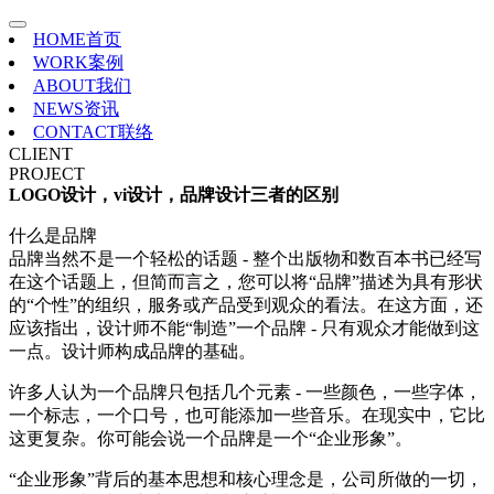
HOME
首页
WORK
案例
ABOUT
我们
NEWS
资讯
CONTACT
联络
CLIENT
PROJECT
LOGO设计，vi设计，品牌设计三者的区别
什么是品牌
品牌当然不是一个轻松的话题 - 整个出版物和数百本书已经写
在这个话题上，但简而言之，您可以将“品牌”描述为具有形状
的“个性”的组织，服务或产品受到观众的看法。在这方面，还
应该指出，设计师不能“制造”一个品牌 - 只有观众才能做到这
一点。设计师构成品牌的基础。
许多人认为一个品牌只包括几个元素 - 一些颜色，一些字体，
一个标志，一个口号，也可能添加一些音乐。在现实中，它比
这更复杂。你可能会说一个品牌是一个“企业形象”。
“企业形象”背后的基本思想和核心理念是，公司所做的一切，