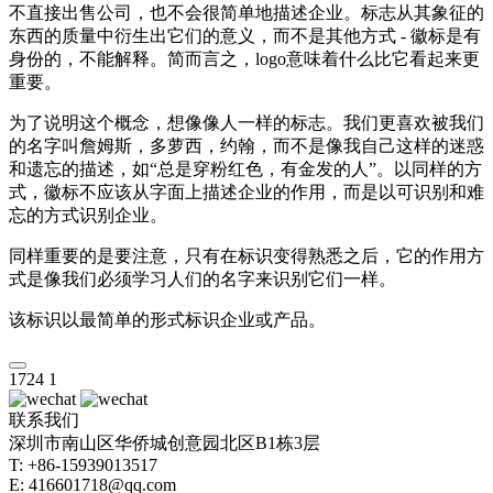
不直接出售公司，也不会很简单地描述企业。标志从其象征的
东西的质量中衍生出它们的意义，而不是其他方式 - 徽标是有
身份的，不能解释。简而言之，logo意味着什么比它看起来更
重要。
为了说明这个概念，想像像人一样的标志。我们更喜欢被我们
的名字叫詹姆斯，多萝西，约翰，而不是像我自己这样的迷惑
和遗忘的描述，如“总是穿粉红色，有金发的人”。以同样的方
式，徽标不应该从字面上描述企业的作用，而是以可识别和难
忘的方式识别企业。
同样重要的是要注意，只有在标识变得熟悉之后，它的作用方
式是像我们必须学习人们的名字来识别它们一样。
该标识以最简单的形式标识企业或产品。
1724
1
联系我们
深圳市南山区华侨城创意园北区B1栋3层
T: +86-15939013517
E: 416601718@qq.com