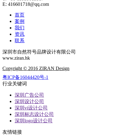
E: 416601718@qq.com
首页
案例
我们
资讯
联系
深圳市自然符号品牌设计有限公司
www.ziran.hk
Copyright © 2016 ZIRAN Design
粤ICP备16044420号-1
行业关键词
深圳广告公司
深圳设计公司
深圳vi设计公司
深圳标志设计公司
深圳logo设计公司
友情链接