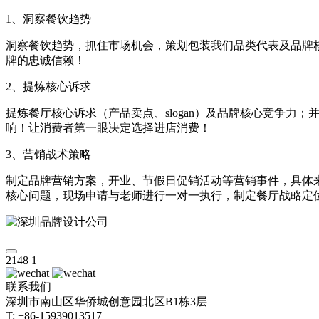
1、洞察餐饮趋势
洞察餐饮趋势，抓住市场机会，策划包装我们品类代表及品牌
牌的忠诚信赖！
2、提炼核心诉求
提炼餐厅核心诉求（产品卖点、slogan）及品牌核心竞争
响！让消费者第一眼决定选择进店消费！
3、营销战术策略
制定品牌营销方案，开业、节假日促销活动等营销事件，具体
核心问题，现场申请与老师进行一对一执行，制定餐厅战略定
2148
1
联系我们
深圳市南山区华侨城创意园北区B1栋3层
T: +86-15939013517