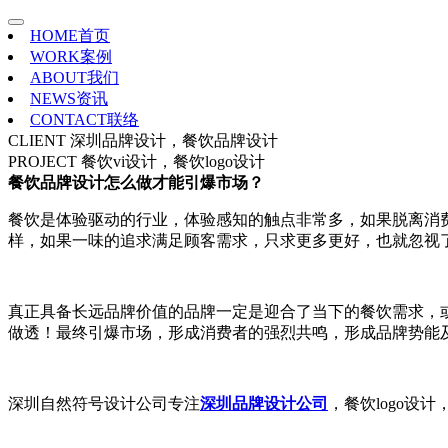
HOME
首页
WORK
案例
ABOUT
我们
NEWS
资讯
CONTACT
联络
CLIENT
深圳品牌设计，餐饮品牌设计
PROJECT
餐饮vi设计，餐饮logo设计
餐饮品牌设计怎么做才能引爆市场？
餐饮是体验驱动的行业，体验感知的触点非常多，如果脱离消
样，如果一味的追求满足顾客需求，只求更多更好，也就忽视
真正具备长远品牌价值的品牌一定是迎合了当下的餐饮需求，
做透！最终引爆市场，形成消费者的强烈共鸣，形成品牌势能
深圳自然符号设计公司专注
深圳品牌设计公司
，餐饮logo设