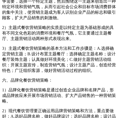
争需要，选择一个特定主题，然后围绕这一主题来创造出一种
特定环境和营销气氛，从而引起社会公众和目标市场消费群体
的集中关注，使营销主题成为客人识别企业产品的标志和吸引
顾客，扩大产品销售的刺激物。
2）主题式餐饮营销策略的实质是以特定主题为基础形成的具
有不同文化色彩的消费环境和餐厅气氛，它主要通过主题餐
厅、主题营销活动两种形式表现出来。
3）主题式餐饮营销策略的基本方法和工作步骤是：A.选择确
定营销主题；B.设计布置主题餐厅：选择确定主题名称；设计
餐厅装饰主题；认真做好环境美化；C.做好主题营销活动组
织：开展主题宣传，制造营销气氛；设计主题产品，创造经营
特色；广泛组织客源，做好营销活动过程的组织。
六、品牌化餐饮营销策略：
1）品牌化餐饮营销策略是通过创造企业品牌和名牌产品，形
成品牌效应来开展市场营销活动、扩大产品销售的一种营销策
略。
2）现代餐饮管理要正确运用品牌营销策略和方法，重点要做
好：A.选好品牌名称，做好品牌设计：选好品牌名称；设计品