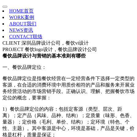
HOME
首页
WORK
案例
ABOUT
我们
NEWS
资讯
CONTACT
联络
CLIENT
深圳品牌设计公司，餐饮vi设计
PROJECT
餐饮logo设计，餐饮品牌设计公司
餐饮品牌设计与营销的基本准则有哪些
一、餐饮品牌定位：
餐饮品牌定位是指餐饮经营在一定经营条件下选择一定类型的
客源，在合适的消费环境中用质价相符的产品和服务来开展业
务经营活动的市场营销手段。正确认识、理解、把握餐饮市场
定位的概念，要掌握：
1）餐饮品牌定位的内容：包括定客源（类型、层次、距
离）；定产品（风味、品种、结构）；定质量（味形、色香、
量器）；定价格（毛利、单价、结构）；定环境（特色、个
性、主题）。其中客源是中心，环境是基础，产品是关键，价
格是杠杆，质量是保证；