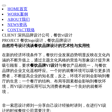
HOME
首页
WORK
案例
ABOUT
我们
NEWS
资讯
CONTACT
联络
CLIENT
深圳品牌设计公司，餐饮vi设计
PROJECT
餐饮logo设计，餐饮品牌设计
自然符号设计浅谈餐饮品牌设计的艺术性与实用性
在新的经济环境条件下，餐饮行业发展趋势明显反映在文化内
涵的不断升值上，通过主题文化风格的营造与形象设计提升来
吸引顾客，要求
餐饮品牌VI设计
与餐饮产品相统一，与餐饮
品牌的企业文化遥相呼应。一个好的就餐环境可以吸引更多消
费者，不断提高企业的知名度，反之，环境不好则会影响到餐
厅的生意；一个餐厅的结构、布局等因素都会影响到餐饮环
境，而VI设计的应用可以为消费者构建一个良好的就餐环
境，
非一索思设计师刘一分享自己设计经验时讲到，在进行VI设
计的时候餐饮公司需要注意: