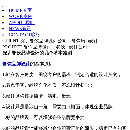
HOME
首页
WORK
案例
ABOUT
我们
NEWS
资讯
CONTACT
联络
CLIENT
深圳餐饮品牌设计公司，餐饮logo设计
PROJECT
餐饮品牌设计，餐饮vi设计公司
深圳餐饮品牌设计的几个基本准则
餐饮品牌设计
的基本原则
1.站在客户角度，围绕客户的需求，制定合适的设计方案；
2.着点于客户品牌文化本质，不忘设计初心；
3.设计风格遵循简洁、清晰、概念；
4.设计只是是冰山一角，需要由点概面，体现企业品牌。
5.好的品牌设计可以增强企业品牌竞争力；
6.好的品牌设计能够减少企业消费群体的流失，稳定已有的客