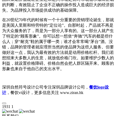
的判断，有效阻止了企业不正确的操作投入造成巨大的经济损
失。为品牌投入市场提供成功的基础保障。
在20世纪70年代的时候有一个十分重要的营销理论诞生，那就
是美国人里斯和特劳特的“定位论”。自那时起，产品就不再是
为大众服务的了，而是为一部分人享有的。这一部分人就产生
了特定的“顾客形象”。你可以想一想坐“奔驰”汽车的都是些什
么人；穿“耐克”鞋的属于哪一类；谁才会常常喝“茅台”酒。没
错，品牌的管理者就应理所当然的使品牌为这些人服务。但要
做好这一点，我认为最有效的方法就是动用价格杠杆。我们若
想招来大多数人的生意，就放低价格门坎。如要维护少数人的
利益，就设置价格障碍。价格自然会把人群区隔开来。顾客的
形象也来自于他自己的支出水平。
深圳自然符号设计公司专注深圳品牌设计公司，
餐饮logo设
计
，餐饮vi设计，更多信息关注 www.ziran.hk
1931
1