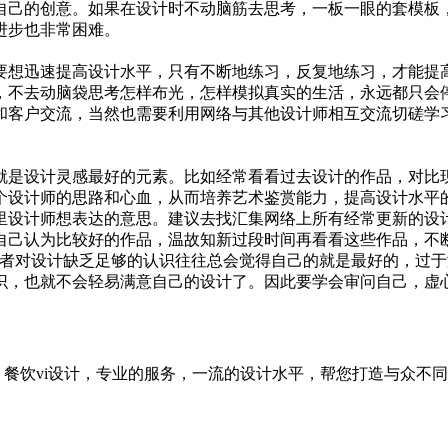
自己的创意。如果在设计时不动脑筋去思考，一板一眼的套模板
进步也非常困难。
要想迅速提高设计水平，只有不断地练习，反复地练习，才能提
，不去动脑袋思考怎样布光，怎样模拟真实的生活，永远都只会
和客户交流，当然也需要利用网络与其他设计师相互交流切磋学
就是设计灵感最好的元素。比如经常看看过去设计的作品，对比
个设计师的思路和心血，从而培养艺术鉴赏能力，提高设计水平
里设计师想表达的意思。建议去找汇集网络上所有经常更新的设计
自己认为比较好的作品，温故知新过段时间再看看这些作品，不
学者对设计缺乏足够的认识往往总会觉得自己的就是最好的，过
识，也就不会轻易满意自己的设计了。因此要学会审问自己，虚
，餐饮vi设计，专业的服务，一流的设计水平，帮您打造与众不