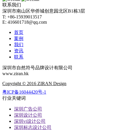
联系我们
深圳市南山区华侨城创意园北区B1栋3层
T: +86-15939013517
E: 416601718@qq.com
首页
案例
我们
资讯
联系
深圳市自然符号品牌设计有限公司
www.ziran.hk
Copyright © 2016 ZIRAN Design
粤ICP备16044420号-1
行业关键词
深圳广告公司
深圳设计公司
深圳vi设计公司
深圳标志设计公司