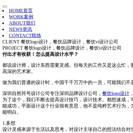
HOME
首页
WORK
案例
ABOUT
我们
NEWS
资讯
CONTACT
联络
CLIENT
餐饮logo设计，餐饮品牌设计，餐饮vi设计公司
PROJECT
餐饮logo设计，餐饮品牌设计，餐饮vi设计公司
付出才有收获！怎么提高设计水平？
都说设计师，设计东西需要灵感。但每天的工作又是这么忙，
高深的艺术家。
做为我们普通的设计时，中国千千万万中的一员，可能我们不
深圳自然符号设计公司专注深圳品牌设计公司，
餐饮logo设计
为了这个，我们不断去提高设计技巧，设计技术。都想速成，
能成功，平面设计这个行业很有意思，他不是纯粹艺术行为，
能明白。
1.多想
设计灵感来源于生活以及思考，对设计主张自己的想法结合对