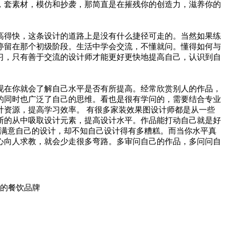
，套素材，模仿和抄袭，那简直是在摧残你的创造力，滋养你的
高得快，这条设计的道路上是没有什么捷径可走的。当然如果练
停留在那个初级阶段。生活中学会交流，不懂就问。懂得如何与
习，只有善于交流的设计师才能更好更快地提高自己，认识到自
现在你就会了解自己水平是否有所提高。经常欣赏别人的作品，
的同时也广泛了自己的思维。看也是很有学问的，需要结合专业
资源，提高学习效率。 有很多家装效果图设计师都是从一些
断的从中吸取设计元素，提高设计水平。作品能打动自己就是好
于满意自己的设计，却不知自己设计得有多糟糕。而当你水平真
心向人求教，就会少走很多弯路。多审问自己的作品，多问问自
同的餐饮品牌