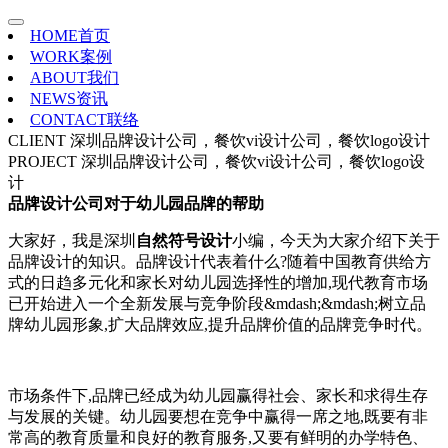
HOME
首页
WORK
案例
ABOUT
我们
NEWS
资讯
CONTACT
联络
CLIENT
深圳品牌设计公司，餐饮vi设计公司，餐饮logo设计
PROJECT
深圳品牌设计公司，餐饮vi设计公司，餐饮logo设
计
品牌设计公司对于幼儿园品牌的帮助
大家好，我是深圳
自然符号设计
小编，今天为大家介绍下关于
品牌设计的知识。品牌设计代表着什么?随着中国教育供给方
式的日趋多元化和家长对幼儿园选择性的增加,现代教育市场
已开始进入一个全新发展与竞争阶段&mdash;&mdash;树立品
牌幼儿园形象,扩大品牌效应,提升品牌价值的品牌竞争时代。
市场条件下,品牌已经成为幼儿园赢得社会、家长和求得生存
与发展的关键。幼儿园要想在竞争中赢得一席之地,既要有非
常高的教育质量和良好的教育服务,又要有鲜明的办学特色、