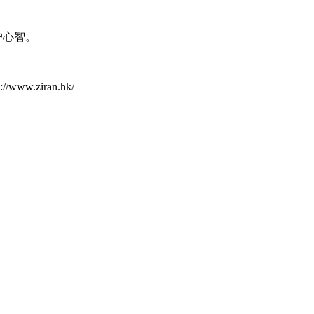
户心智。
敬请关注网址http://www.ziran