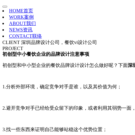
HOME
首页
WORK
案例
ABOUT
我们
NEWS
资讯
CONTACT
联络
CLIENT
深圳品牌设计公司，餐饮vi设计公司
PROJECT
初创型中小餐饮企业的品牌设计注意事项
初创型和中小型企业的餐饮品牌设计设计怎么做好呢？下面
深
1.分析外部环境，确定竞争对手是谁，以及其价值为何；
2.避开竞争对手已经给受众留下的印象，或者利用其弱势一面
3.找一些东西来证明自己能够站稳这个优势位置；