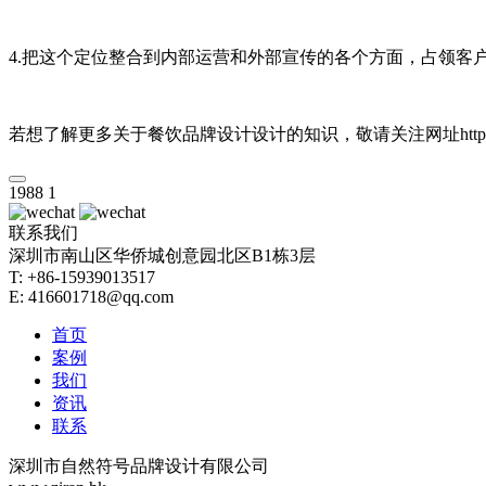
4.把这个定位整合到内部运营和外部宣传的各个方面，占领客
若想了解更多关于餐饮品牌设计设计的知识，
1988
1
联系我们
深圳市南山区华侨城创意园北区B1栋3层
T: +86-15939013517
E: 416601718@qq.com
首页
案例
我们
资讯
联系
深圳市自然符号品牌设计有限公司