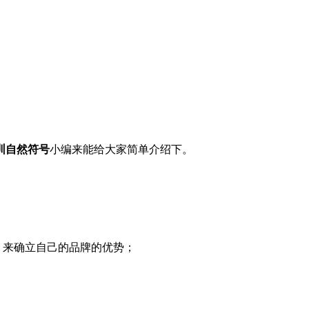
圳自然符号
小编
来能给大家简单介绍下。
，来确立自己的品牌的优势；