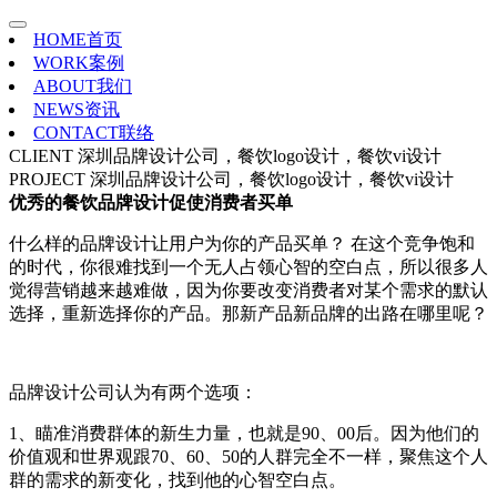
HOME
首页
WORK
案例
ABOUT
我们
NEWS
资讯
CONTACT
联络
CLIENT
深圳品牌设计公司，餐饮logo设计，餐饮vi设计
PROJECT
深圳品牌设计公司，餐饮logo设计，餐饮vi设计
优秀的餐饮品牌设计促使消费者买单
什么样的品牌设计让用户为你的产品买单？ 在这个竞争饱和
的时代，你很难找到一个无人占领心智的空白点，所以很多人
觉得营销越来越难做，因为你要改变消费者对某个需求的默认
选择，重新选择你的产品。那新产品新品牌的出路在哪里呢？
品牌设计公司认为有两个选项：
1、瞄准消费群体的新生力量，也就是90、00后。因为他们的
价值观和世界观跟70、60、50的人群完全不一样，聚焦这个人
群的需求的新变化，找到他的心智空白点。