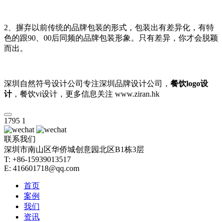
2、摒弃以前传统的品牌包装的形式，包装出有差异化，有特
色的跟90、00后同频的品牌包装形象。只有差异，你才会脱颖
而出。
深圳自然符号设计公司专注深圳品牌设计公司，
餐饮logo设
计
，餐饮vi设计，更多信息关注 www.ziran.hk
1795
1
联系我们
深圳市南山区华侨城创意园北区B1栋3层
T: +86-15939013517
E: 416601718@qq.com
首页
案例
我们
资讯