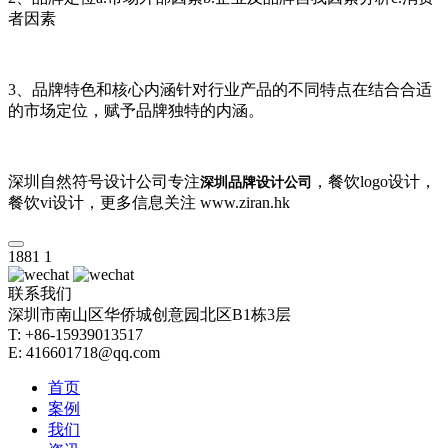
者因素
3、品牌特色和核心内涵针对行业产品的不同特点在结合合适
的市场定位，赋予品牌独特的内涵。
深圳自然符号设计公司专注
，餐饮logo设计，
深圳品牌设计公司
餐饮vi设计，更多信息关注 www.ziran.hk
1881
1
联系我们
深圳市南山区华侨城创意园北区B1栋3层
T: +86-15939013517
E: 416601718@qq.com
首页
案例
我们