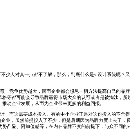
至不少人对其一点都不了解，那么，到底什么是vi设计系统呢？
份额，竞争优势越大，因而企业都会想尽一切方法提高自己的品
风格等都可能会导致品牌赢得市场大众的认可或者是被淘汰，所以
，推动企业发展，从而为企业带来更多的利益回报。
设计，而这需要成本投入。有的中小企业正是对这份投入的不舍
入的企业，虽然前提投入了不少，但是后期因为品牌力度上去了，
优势凸显、附加值感等，在内在品牌不变的前提下，与众不同的v