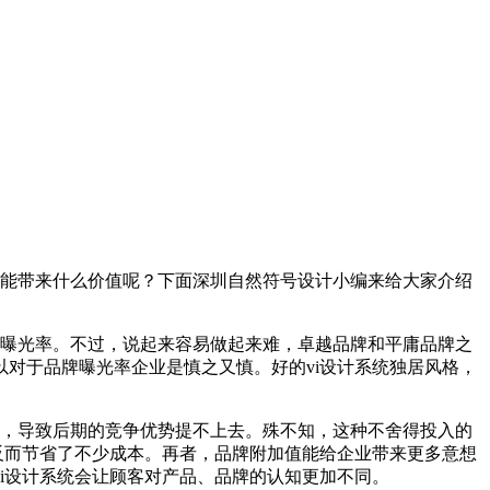
又能带来什么价值呢？下面深圳自然符号设计小编来给大家介绍
牌曝光率。不过，说起来容易做起来难，卓越品牌和平庸品牌之
对于品牌曝光率企业是慎之又慎。好的vi设计系统独居风格，
得，导致后期的竞争优势提不上去。殊不知，这种不舍得投入的
反而节省了不少成本。再者，品牌附加值能给企业带来更多意想
i设计系统会让顾客对产品、品牌的认知更加不同。