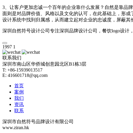
3、让客户更加忠诚一个百年的企业靠什么发展？自然是靠品
面则是对品牌价值、风格以及文化的认可，在此基础上，形成
设计系统中找到归属感，从而建立起对企业的忠诚度，屏蔽其
深圳自然符号设计公司专注深圳品牌设计公司，餐饮log
1997
1
联系我们
深圳市南山区华侨城创意园北区B1栋3层
T: +86-15939013517
E: 416601718@qq.com
首页
案例
我们
资讯
联系
深圳市自然符号品牌设计有限公司
www.ziran.hk