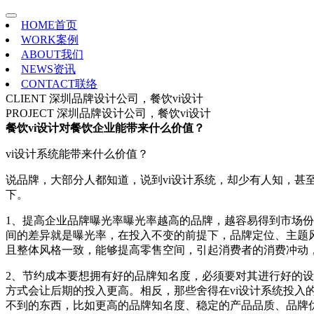
HOME
首页
WORK
案例
ABOUT
我们
NEWS
资讯
CONTACT
联络
CLIENT
深圳品牌设计公司，餐饮vi设计
PROJECT
深圳品牌设计公司，餐饮vi设计
餐饮vi设计对餐饮企业能带来什么价值？
vi设计系统能带来什么价值？
说品牌，大部分人都知道，说到vi设计系统，却少有人知，甚
下。
1、提高企业品牌曝光率曝光率越高的品牌，越容易得到市场
间的差异就是曝光率，在投入不变的前提下，品牌定位、主题
且整体风格一致，能够提高零售空间，引起消费者的消费冲动
2、节约成本要想拥有好的品牌知名度，必须要对其进行好的
方式会让后期的投入更高。相反，那些舍得在vi设计系统投
不到的东西，比如更高的品牌知名度、稳定的产品品质、品牌