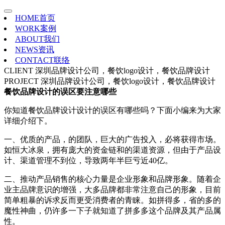
HOME
首页
WORK
案例
ABOUT
我们
NEWS
资讯
CONTACT
联络
CLIENT
深圳品牌设计公司，餐饮logo设计，餐饮品牌设计
PROJECT
深圳品牌设计公司，餐饮logo设计，餐饮品牌设计
餐饮品牌设计的误区要注意哪些
你知道餐饮品牌设计设计的误区有哪些吗？下面小编来为大家
详细介绍下。
一、优质的产品，的团队，巨大的广告投入，必将获得市场。
如恒大冰泉，拥有庞大的资金链和的渠道资源，但由于产品设
计、渠道管理不到位，导致两年半巨亏近40亿。
二、推动产品销售的核心力量是企业形象和品牌形象。随着企
业主品牌意识的增强，大多品牌都非常注意自己的形象，目前
简单粗暴的诉求反而更受消费者的青睐。如拼得多，省的多的
魔性神曲，仍许多一下子就知道了拼多多这个品牌及其产品属
性。