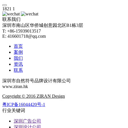
1821
1
联系我们
深圳市南山区华侨城创意园北区B1栋3层
T: +86-15939013517
E: 416601718@qq.com
首页
案例
我们
资讯
联系
深圳市自然符号品牌设计有限公司
www.ziran.hk
Copyright © 2016 ZIRAN Design
粤ICP备16044420号-1
行业关键词
深圳广告公司
深圳设计公司