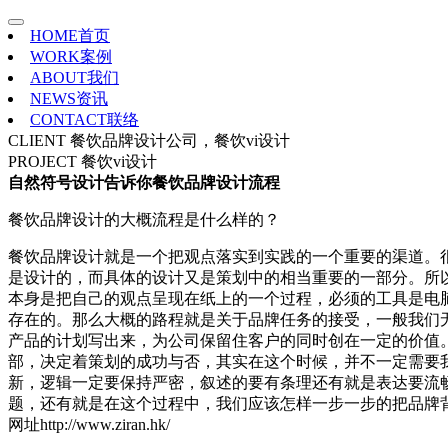
HOME
首页
WORK
案例
ABOUT
我们
NEWS
资讯
CONTACT
联络
CLIENT
餐饮品牌设计公司，餐饮vi设计
PROJECT
餐饮vi设计
自然符号设计告诉你餐饮品牌设计流程
餐饮品牌设计的大概流程是什么样的？
餐饮品牌设计就是一个把观点落实到实践的一个重要的渠道。
是设计的，而具体的设计又是策划中的相当重要的一部分。所
本身是把自己的观点呈现在纸上的一个过程，必须的工具是电
存在的。那么大概的路程就是关于品牌任务的接受，一般我们
产品的计划写出来，为公司保留住客户的同时创在一定的价值
部，决定着策划的成功与否，其实在这个时候，并不一定需要
新，逻辑一定要保持严密，叙述的要有条理还有就是表达要流
题，还有就是在这个过程中，我们应该怎样一步一步的把品牌
网址http://www.ziran.hk/