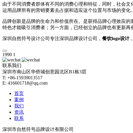
由于不同消费者群体有不同的消费心理和特征，同时，社会文
运用品牌所有的营销要素去占据和适应这个位置与市场的变化
品牌创新是品牌的生命力和价值所在。是获得品牌心理效应的
特色才能吸引消费者；另一方面，已经创立的品牌也有更新再
深圳自然符号设计公司专注深圳品牌设计公司，
餐饮logo设计
，
1990
1
联系我们
深圳市南山区华侨城创意园北区B1栋3层
T: +86-15939013517
E: 416601718@qq.com
首页
案例
我们
资讯
联系
深圳市自然符号品牌设计有限公司