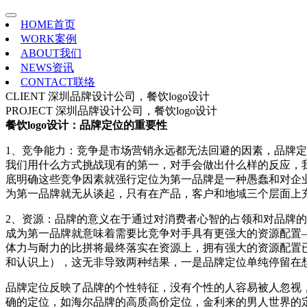
HOME
首页
WORK
案例
ABOUT
我们
NEWS
资讯
CONTACT
联络
CLIENT
深圳品牌设计公司，餐饮logo设计
PROJECT
深圳品牌设计公司，餐饮logo设计
餐饮logo设计：品牌定位的重要性
1、竞争能力：竞争是市场营销永远都无法回避的因素，品牌
我们用什么方式挑战现有的第一，对手会做出什么样的反应，
底明确这些竞争因素就强行定位为第一品牌是一种愚蠢和对企
为第一品牌就无从谈起，只有在产品，客户和地域三个层面上
2、资源：品牌的意义在于通过对消费者心智的占领和对品牌
成为第一品牌就意味着需要比竞争对手具有更强大的资源配置
体力与耐力的比拼将最终落实在资源上，拥有强大的资源配置
和认识上），这无非导致两种结果，一是品牌定位单纯停留在
品牌定位反映了品牌的个性特征，没有个性的人容易被人忽视
确的定位，如海尔品牌的高质高价定位，金利来的男人世界的