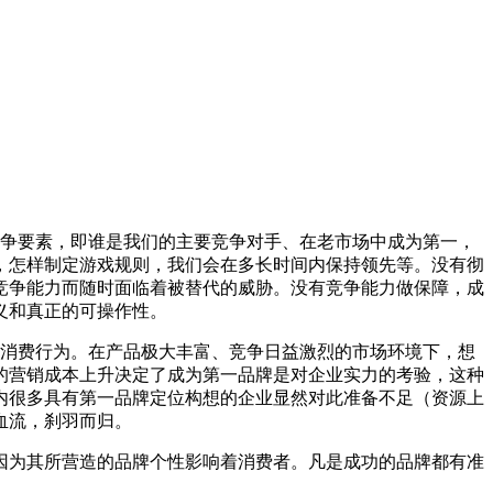
竞争要素，即谁是我们的主要竞争对手、在老市场中成为第一，
，怎样制定游戏规则，我们会在多长时间内保持领先等。没有彻
竞争能力而随时面临着被替代的威胁。没有竞争能力做保障，成
义和真正的可操作性。
复消费行为。在产品极大丰富、竞争日益激烈的市场环境下，想
的营销成本上升决定了成为第一品牌是对企业实力的考验，这种
内很多具有第一品牌定位构想的企业显然对此准备不足（资源上
血流，刹羽而归。
因为其所营造的品牌个性影响着消费者。凡是成功的品牌都有准