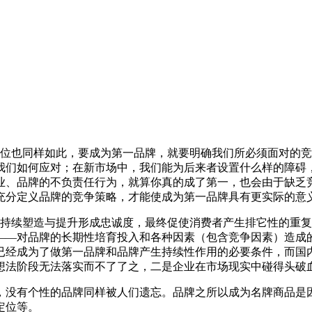
定位也同样如此，要成为第一品牌，就要明确我们所必须面对的
我们如何应对；在新市场中，我们能为后来者设置什么样的障碍
业、品牌的不负责任行为，就算你真的成了第一，也会由于缺乏
充分定义品牌的竞争策略，才能使成为第一品牌具有更实际的意
的持续塑造与提升形成忠诚度，最终促使消费者产生排它性的重
——对品牌的长期性培育投入和各种因素（包含竞争因素）造成
已经成为了做第一品牌和品牌产生持续性作用的必要条件，而国
想法阶段无法落实而不了了之，二是企业在市场现实中碰得头破
，没有个性的品牌同样被人们遗忘。品牌之所以成为名牌商品是
定位等。