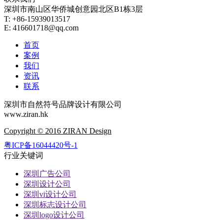
深圳市南山区华侨城创意园北区B1栋3层
T: +86-15939013517
E: 416601718@qq.com
首页
案例
我们
资讯
联系
深圳市自然符号品牌设计有限公司
www.ziran.hk
Copyright © 2016 ZIRAN Design
粤ICP备16044420号-1
行业关键词
深圳广告公司
深圳设计公司
深圳vi设计公司
深圳标志设计公司
深圳logo设计公司