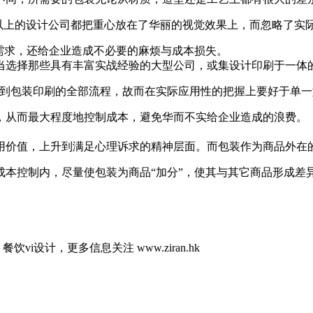
%以上的设计公司都把重心放在了华丽的视觉效果上，而忽略了实
需求，还给企业造成不必要的麻烦与成本损失。
当选择那些具有丰富实战经验的大型公司，或集设计印刷于一体
计到包装印刷的全部流程，故而在实际应用性的把握上要好于单一
，从而最大程度地控制成本，避免华而不实给企业造成的浪费。
用价值，上升到满足心理诉求的精神层面。而包装作为商品外在的
成本控制内，尽量使包装为商品“加分”，使其与其它商品形成差
餐饮vi设计，更多信息关注 www.ziran.hk