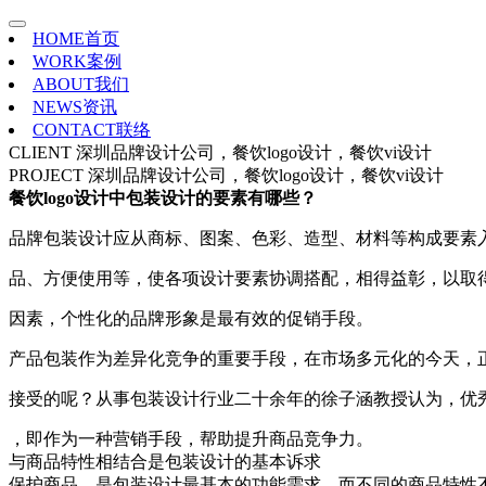
HOME
首页
WORK
案例
ABOUT
我们
NEWS
资讯
CONTACT
联络
CLIENT
深圳品牌设计公司，餐饮logo设计，餐饮vi设计
PROJECT
深圳品牌设计公司，餐饮logo设计，餐饮vi设计
餐饮logo设计中包装设计的要素有哪些？
品牌包装设计应从商标、图案、色彩、造型、材料等构成要素
品、方便使用等，使各项设计要素协调搭配，相得益彰，以取
因素，个性化的品牌形象是最有效的促销手段。
产品包装作为差异化竞争的重要手段，在市场多元化的今天，
接受的呢？从事包装设计行业二十余年的徐子涵教授认为，优
，即作为一种营销手段，帮助提升商品竞争力。
与商品特性相结合是包装设计的基本诉求
保护商品，是包装设计最基本的功能需求，而不同的商品特性