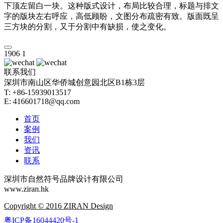
下顶左留白一块。这种版式设计，布局比较合理，标题与排文
字的版块左右呼应，高低顾盼，文图分布疏密有致。版面既呈
三方块的分割，又于分割中有缺损，使之变化。
1906
1
联系我们
深圳市南山区华侨城创意园北区B1栋3层
T: +86-15939013517
E: 416601718@qq.com
首页
案例
我们
资讯
联系
深圳市自然符号品牌设计有限公司
www.ziran.hk
Copyright © 2016 ZIRAN Design
粤ICP备16044420号-1