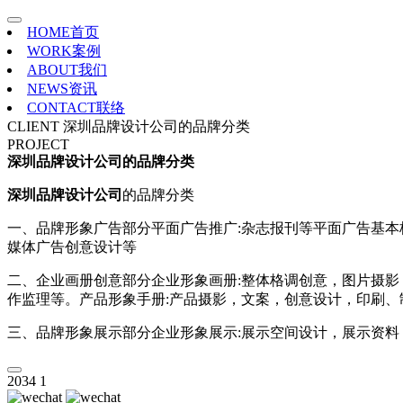
HOME
首页
WORK
案例
ABOUT
我们
NEWS
资讯
CONTACT
联络
CLIENT
深圳品牌设计公司的品牌分类
PROJECT
深圳品牌设计公司的品牌分类
深圳品牌设计公司
的品牌分类
一、品牌形象广告部分平面广告推广:杂志报刊等平面广告基本
媒体广告创意设计等
二、企业画册创意部分企业形象画册:整体格调创意，图片摄影
作监理等。产品形象手册:产品摄影，文案，创意设计，印刷、
三、品牌形象展示部分企业形象展示:展示空间设计，展示资料
2034
1