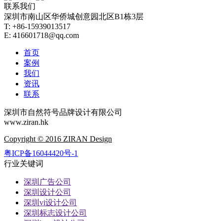
联系我们
深圳市南山区华侨城创意园北区B1栋3层
T: +86-15939013517
E: 416601718@qq.com
首页
案例
我们
资讯
联系
深圳市自然符号品牌设计有限公司
www.ziran.hk
Copyright © 2016 ZIRAN Design
粤ICP备16044420号-1
行业关键词
深圳广告公司
深圳设计公司
深圳vi设计公司
深圳标志设计公司