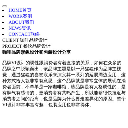
HOME
首页
WORK
案例
ABOUT
我们
NEWS
资讯
CONTACT
联络
CLIENT
咖啡品牌设计
PROJECT
餐饮品牌设计
咖啡品牌形象设计和包装设计分享
品牌VI设计的调性跟消费者有着直接的关系，如何在众多的
品牌之中脱颖而出，该品牌主题是以一只猩猩作为品牌主视
觉，通过猩猩的喜怒哀乐来演义其一系列的延展周边应用，这
种方式给人就非常有意思，这个品牌就是非常立体的展现在消
费者面前，不单单是一家咖啡馆，该品牌是有人格调性的，是
有脾气有感情的，更消费者有共鸣产生，所以能够很快拉近与
消费者之间的距离，也是品牌为什么要走差异化的原因。整个
VI设计非常丰富有趣，包装应用也非常得体。