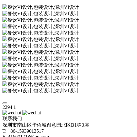
2294
1
联系我们
深圳市南山区华侨城创意园北区B1栋3层
T: +86-15939013517
E: 416601718@qq.com