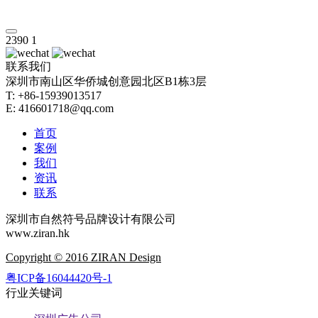
2390
1
联系我们
深圳市南山区华侨城创意园北区B1栋3层
T: +86-15939013517
E: 416601718@qq.com
首页
案例
我们
资讯
联系
深圳市自然符号品牌设计有限公司
www.ziran.hk
Copyright © 2016 ZIRAN Design
粤ICP备16044420号-1
行业关键词