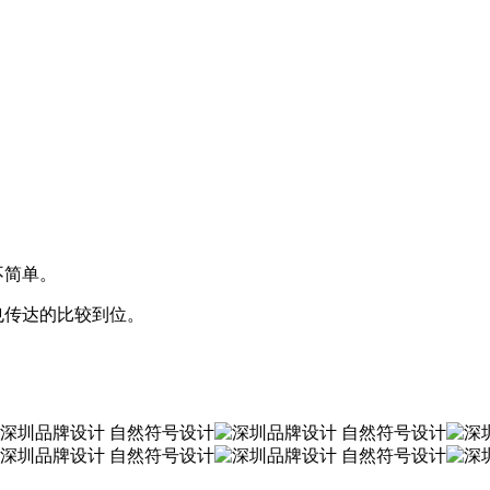
不简单。
也传达的比较到位。