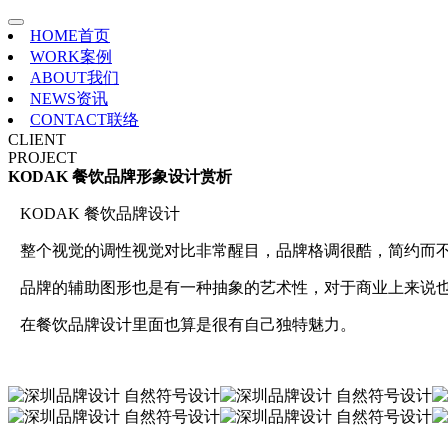
HOME
首页
WORK
案例
ABOUT
我们
NEWS
资讯
CONTACT
联络
CLIENT
PROJECT
KODAK 餐饮品牌形象设计赏析
KODAK 餐饮品牌设计
整个视觉的调性视觉对比非常醒目，品牌格调很酷，简约而
品牌的辅助图形也是有一种抽象的艺术性，对于商业上来说
在餐饮品牌设计里面也算是很有自己独特魅力。