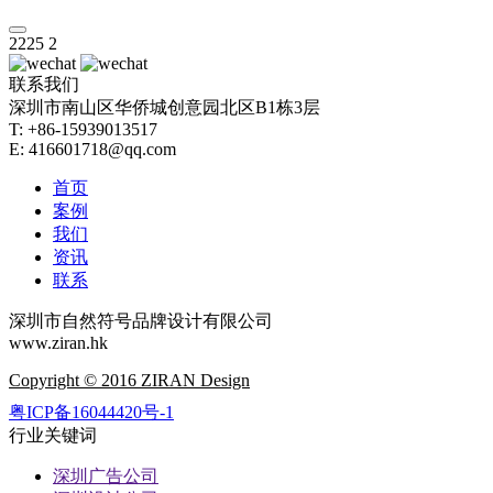
2225
2
联系我们
深圳市南山区华侨城创意园北区B1栋3层
T: +86-15939013517
E: 416601718@qq.com
首页
案例
我们
资讯
联系
深圳市自然符号品牌设计有限公司
www.ziran.hk
Copyright © 2016 ZIRAN Design
粤ICP备16044420号-1
行业关键词
深圳广告公司