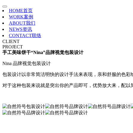
HOME
首页
WORK
案例
ABOUT
我们
NEWS
资讯
CONTACT
联络
CLIENT
PROJECT
手工美味饼干“Nina”品牌视觉包装设计
Nina 品牌视觉包装设计
包装设计以非常简洁明快的设计手法来表现，亲和舒服的色彩
对于这种包装来说就是突出你的产品即可，优势放大来，配以