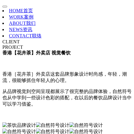
HOME
首页
WORK
案例
ABOUT
我们
NEWS
资讯
CONTACT
联络
CLIENT
PROJECT
香港【花卉茶】外卖店 视觉餐饮
香港［花卉茶］外卖店这套品牌形象设计时尚感，年轻，潮
流，很能够抓住年轻人的心理。
从品牌视觉到空间呈现都展示了很完整的品牌体验，自然符号
也从中学到一些设计色彩的搭配，在以后的餐饮品牌设计当中
可以学习借鉴。