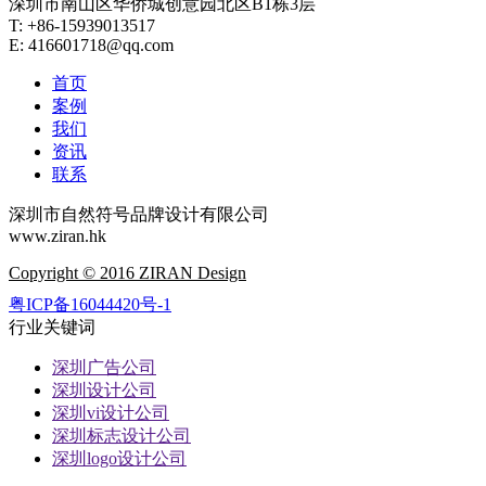
深圳市南山区华侨城创意园北区B1栋3层
T: +86-15939013517
E: 416601718@qq.com
首页
案例
我们
资讯
联系
深圳市自然符号品牌设计有限公司
www.ziran.hk
Copyright © 2016 ZIRAN Design
粤ICP备16044420号-1
行业关键词
深圳广告公司
深圳设计公司
深圳vi设计公司
深圳标志设计公司
深圳logo设计公司