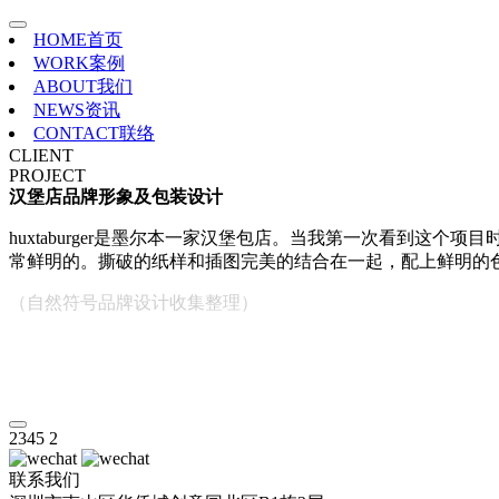
HOME
首页
WORK
案例
ABOUT
我们
NEWS
资讯
CONTACT
联络
CLIENT
PROJECT
汉堡店品牌形象及包装设计
huxtaburger是墨尔本一家汉堡包店。当我第一次看到
常鲜明的。撕破的纸样和插图完美的结合在一起，配上鲜明的
（自然符号品牌设计收集整理）
2345
2
联系我们