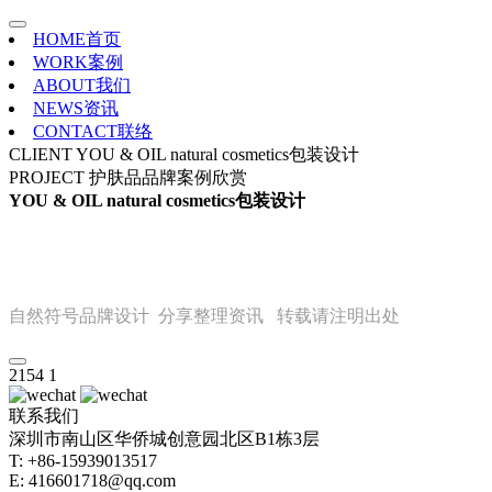
HOME
首页
WORK
案例
ABOUT
我们
NEWS
资讯
CONTACT
联络
CLIENT
YOU & OIL natural cosmetics包装设计
PROJECT
护肤品品牌案例欣赏
YOU & OIL natural cosmetics包装设计
自然符号品牌设计 分享整理资讯 转载请注明出处
2154
1
联系我们
深圳市南山区华侨城创意园北区B1栋3层
T: +86-15939013517
E: 416601718@qq.com