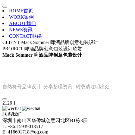
HOME
首页
WORK
案例
ABOUT
我们
NEWS
资讯
CONTACT
联络
CLIENT
Mack Sommer 啤酒品牌创意包装设计
PROJECT
啤酒品牌创意包装设计欣赏
Mack Sommer 啤酒品牌创意包装设计
自然符号品牌设计 分享整理资讯 转载请注明出处
2126
1
联系我们
深圳市南山区华侨城创意园北区B1栋3层
T: +86-15939013517
E: 416601718@qq.com