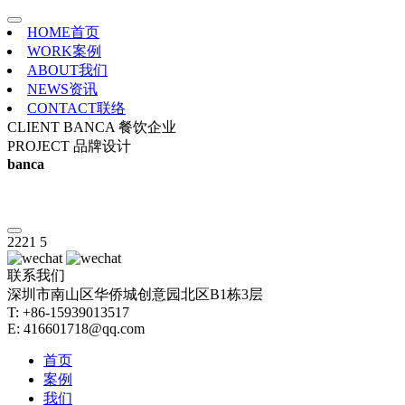
HOME
首页
WORK
案例
ABOUT
我们
NEWS
资讯
CONTACT
联络
CLIENT
BANCA 餐饮企业
PROJECT
品牌设计
banca
2221
5
联系我们
深圳市南山区华侨城创意园北区B1栋3层
T: +86-15939013517
E: 416601718@qq.com
首页
案例
我们